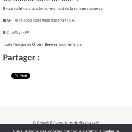
Il vous suffit de procéder au virement de la somme choisie sur
IBAN
: FR76 3000 3034 9000 0504 7344 830
BIC
: SOGEFRPP
Toute l’équipe de
Choisir Bièvres
vous remercie.
Partager :
© Choisir Bièvres, tous droits réservés
Nous utilisons des cookies pour vous garantir la meilleure