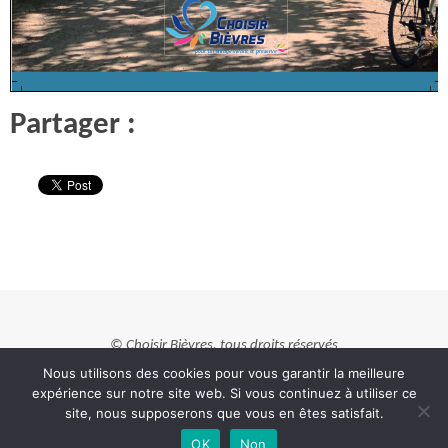
Partager :
© Choisir Bièvres, tous droits réservés
Nous utilisons des cookies pour vous garantir la meilleure
Fonctionne avec
Nirvana
&
WordPress.
expérience sur notre site web. Si vous continuez à utiliser ce
site, nous supposerons que vous en êtes satisfait.
OK
Non